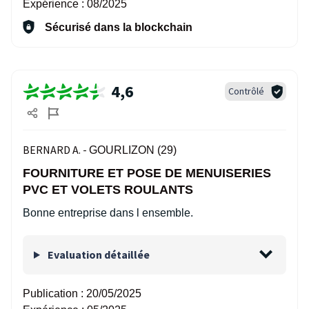
Expérience :
08/2025
Sécurisé dans la blockchain
4,6
Contrôlé
BERNARD A. -
GOURLIZON (29)
FOURNITURE ET POSE DE MENUISERIES
PVC ET VOLETS ROULANTS
Bonne entreprise dans l ensemble.
Evaluation détaillée
Publication :
20/05/2025