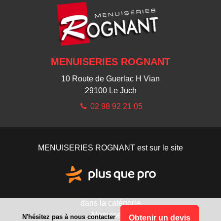
MENUISERIES ROGNANT
10 Route de Guerlac H Vian
29100
Le Juch
02 98 92 21 05
MENUISERIES ROGNANT est sur le site
dans la catégorie
Menuiserie
N'hésitez pas à nous contacter
Obtenir un devis