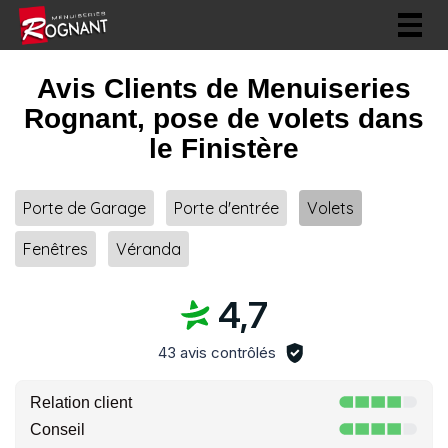
Togg
navig
Avis Clients de Menuiseries
Rognant, pose de volets dans
le Finistère
Porte de Garage
Porte d'entrée
Volets
Fenêtres
Véranda
4,7
43 avis contrôlés
Relation client
Conseil