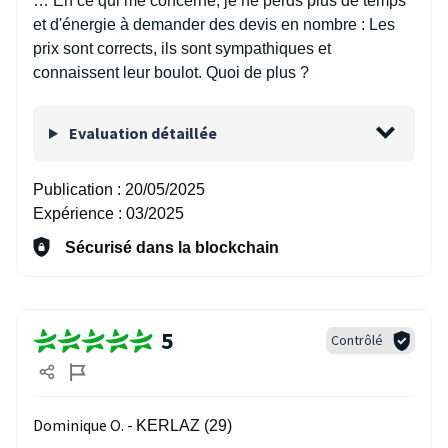
… En ce qui me concerne, je ne perds plus de temps
et d'énergie à demander des devis en nombre : Les
prix sont corrects, ils sont sympathiques et
connaissent leur boulot. Quoi de plus ?
Evaluation détaillée
Publication :
20/05/2025
Expérience :
03/2025
Sécurisé dans la blockchain
5
Contrôlé
Dominique O. -
KERLAZ (29)